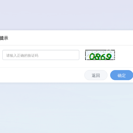
提示
返回
确定