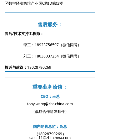
区数字经济跨境产业园6栋(D栋)3楼
售后服务：
售后/技术支持工程师：
李工：18923756597
（微信同号）
刘工：18038037254（微信同号）
投诉与建议：
18028790269
重要业务洽谈：
CEO：王总
tony.wang@zbt-china.com
（战略合作请发邮件）
国内销售总监：高总
（
18028790269
）
sales11@zbt-china.com