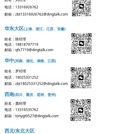
英文版
电话：13316926762
邮箱：zbt13316926762@dingtalk.com
华东大区
(上海、浙江、江苏、安徽)
姓名：陈经理
电话：18818797719
邮箱：qfs7719@dingtalk.com
华中
(河南、湖北、湖南、江西)
姓名：罗经理
电话：18025331252
邮箱：zbt18025331252@dingtalk.com
西南
(四川、重庆、昆明、贵州)
姓名：
龚经理
电话：
13316535762
邮箱：
tonygt9527@dingtalk.com
西北/东北大区