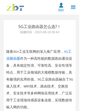
首页
넙
끀
我的
关于我们
5G工业路由器怎么选?！
产品中心
创建时间：
2023-08-19
09:43
解决方案
资料下载
随着5G+工业互联网的深入推广应用，
5G工
业路由器
作为一种高性能的数据路由通信设
服务支持
备，具有稳定性强、可靠性高、安全性强等
新闻中心
特点，用于工业领域的大规模数据传输，具
有极强的实用价值。5G工业路由器融合了5G
在线购买
接入技术、WIFI技术、路由技术、交换技
术、安全技术等多种网络应用技术，广泛应
联系我们
用于工业现场传感器设备连接，实现数据传
云平台
输入网的功能。