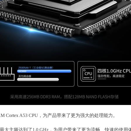
M Cortex A53 CPU，为产品带来了更为强大的处理能力。
PU的最大主频达到了1.0 GHz，为用户带来了更为流畅、快速的使用