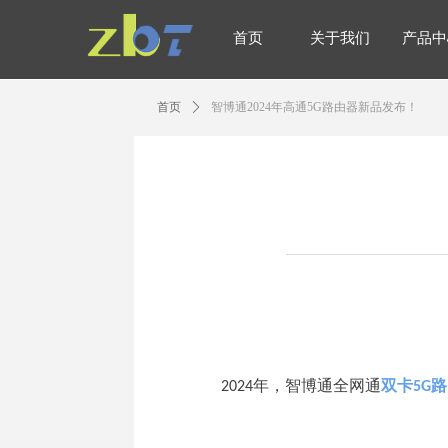
首页
关于我们
产品中
首页
关于我们
产品中
首页
ꄲ
智博通2024年高通5G路由器新品发布！
2024年，智博通全网通
双卡5G