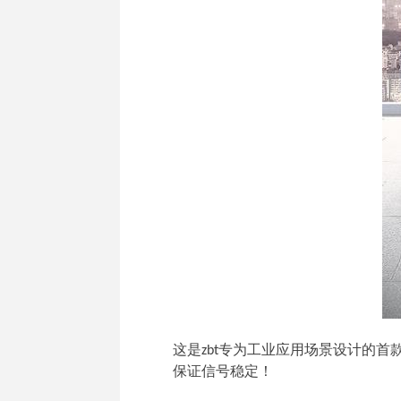
这是zbt专为工业应用场景设计的首款
保证信号稳定！