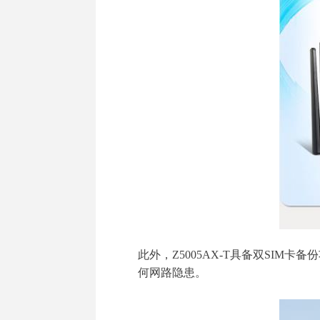
此外，Z5005AX-T具备双SI
何网路隐患。