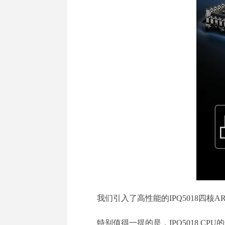
我们引入了高性能的IPQ5018四核AR
特别值得一提的是，IPQ5018 C