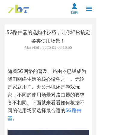
首页
넙
끀
我的
关于我们
5G路由器的选购小技巧，让你轻松搞定
产品中心
各类使用场景！
解决方案
创建时间：
2025-01-02
16:55
资料下载
随着5G网络的普及，路由器已经成为
服务支持
我们网络生活的核心设备之一。无论
是家庭用户、办公环境还是游戏玩
新闻中心
家，不同的使用场景对路由器的要求
在线购买
各不相同。下面就来看看如何根据不
同的使用场景选择最合适的
5G路由
联系我们
器
。
云平台