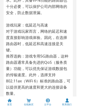
求。此外，具备VPN功能的路由器也
十分必要，可以保护公司内部网络的
安全，防止数据泄漏。
游戏玩家：低延迟与高速
对于游戏玩家而言，网络的延迟和速
度直接影响游戏体验。因此，在选择
路由器时，低延迟和高速连接是关
键。
推荐选购：游戏专用5G路由器，这种
路由器通常具备先进的QoS（服务质
量）功能，可以优先保证游戏数据包
的传输速度。此外，选择支持
802.11ax（WiFi 6）标准的路由器，可
以提供更高的速度和更大的连接设备
数量。
낀
낙
뀁
넙
首页
在线购买
云平台
联系我们
不同的使用场景对路由器的需求是多