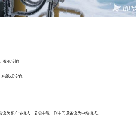
电+数据传输）
机（纯数据传输）
R端设为
客户端模式
；若需中继，则中间设备设为中继模式。