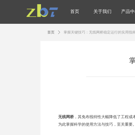
首页
关于我们
产品中
首页
关于我们
产品中
首页
ꄲ
掌握关键技巧：无线网桥稳定运行的实用指
无线网桥
，
其免布线特性大幅降低了工程成
为此
掌握科学的使用方法与技巧，
至关重要