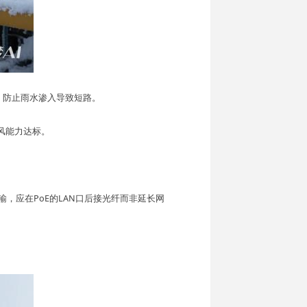
，防止雨水渗入导致短路。
风能力达标。
，应在PoE的LAN口后接光纤而非延长网