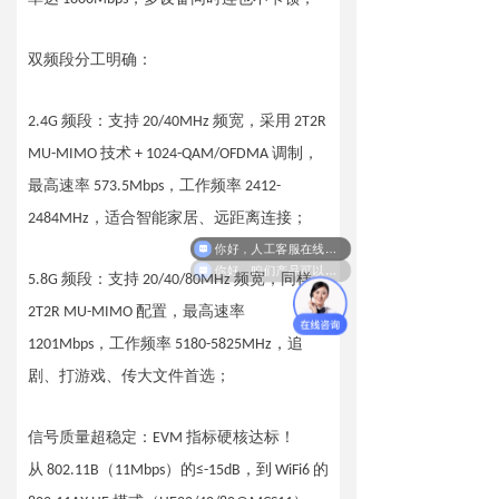
双频段分工明确：
2.4G 频段：支持 20/40MHz 频宽，采用 2T2R
MU-MIMO 技术 + 1024-QAM/OFDMA 调制，
最高速率 573.5Mbps，工作频率 2412-
2484MHz，适合智能家居、远距离连接；
你好，人工客服在线吗？
你好，咱们产品可以定制吗？我们这边有定制需求。
5.8G 频段：支持 20/40/80MHz 频宽，同样
2T2R MU-MIMO 配置，最高速率
1201Mbps，工作频率 5180-5825MHz，追
剧、打游戏、传大文件首选；
信号质量超稳定：EVM 指标硬核达标！
从 802.11B（11Mbps）的≤-15dB，到 WiFi6 的