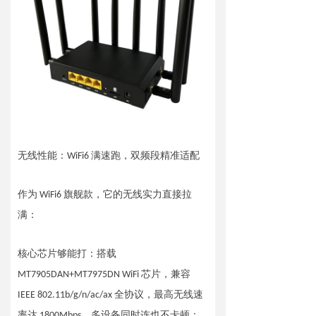
英文版
无线性能：WiFi6 满速跑，双频段精准适配
作为 WiFi6 旗舰款，它的无线实力直接拉
满：
核心芯片够能打：搭载
MT7905DAN+MT7975DN WiFi 芯片，兼容
IEEE 802.11b/g/n/ac/ax 全协议，最高无线速
率达 1800Mbps，多设备同时连也不卡顿；