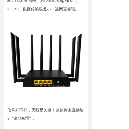
802.11AX HE 模式（HE20/40/80@MCS11）
≤-35dB，数据传输误差小，连网更靠谱。
信号好不好，天线是关键！这款路由直接给
到 “豪华配置”：