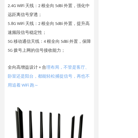
2.4G WiFi 天线：2 根全向 5dBi 外置，强化中
远距离信号穿透；
5.8G WiFi 天线：2 根全向 5dBi 外置，提升高
速频段信号稳定性；
5G 移动通信天线：4 根全向 5dBi 外置，保障
5G 拨号上网的信号接收能力；
全向高增益设计 + 合
理布局，不管是客厅、
卧室还是阳台，都能轻松捕捉信号，再也不
用追着 WiFi 跑～