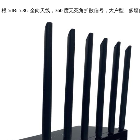
线 + 3 根 5dBi 5.8G 全向天线，360 度无死角扩散信号，大