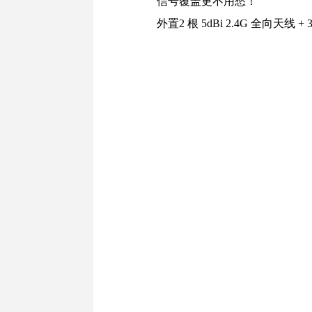
信号覆盖更不用愁！
外置2 根
5dBi 2.4G 全向天