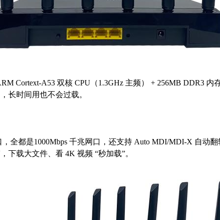
ortext-A53 双核 CPU（1.3GHz 主频） + 256MB DDR3 内存 +
定，长时间用也不会过载。
LAN 口，全都是1000Mbps 千兆网口，还支持 Auto MDI/MDI-
下载大文件、看 4K 视频 “秒加载”。