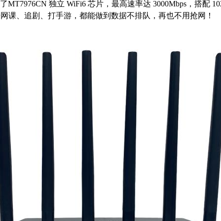
MT7976CN 独立 WiFi6 芯片，最高速率达 3000Mbps，搭配 1
开网课、追剧、打手游，都能做到数据不排队，再也不用抢网！