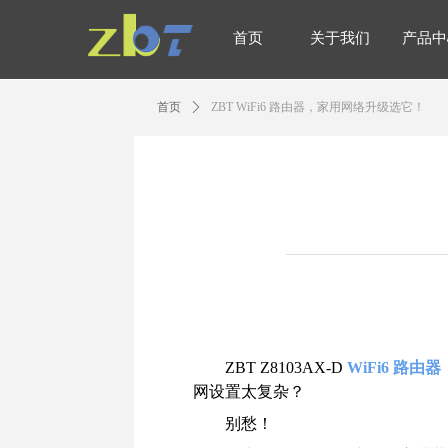
首页
关于我们
产品中
首页
关于我们
产品中
首页
ꄲ
ZBT WiFi6 路由器，家用网络升级选它！
ZBT Z8103AX-D
WiFi6 路由器
网设置太复杂？
别愁！