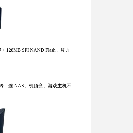
 128MB SPI NAND Flash，算力
X 自动翻转，连 NAS、机顶盒、游戏主机不