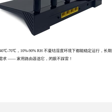
！
40℃-70℃，10%-90% RH 不凝结湿度环境下都能稳定运行，
准匹配需求 —— 家用路由器选它，闭眼不踩雷！