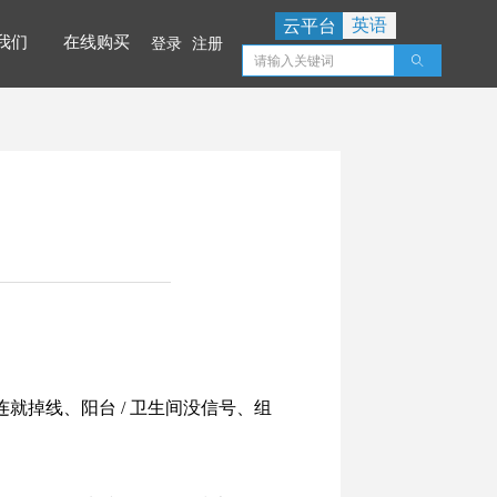
英语
云平台
我们
在线购买
登录
注册
ꄠ
我们
在线购买
就掉线、阳台 / 卫生间没信号、组