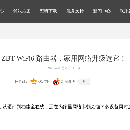
心
解决方案
资料下载
服务支持
新闻中心
联系
解决方案
心
解决方案
资料下载
服务支持
新闻中心
联系
ZBT WiFi6 路由器，家用网络升级选它！
2025年10月29日
11:54
分享到：
QQ空间
新浪微博
0
，从硬件到功能全在线，还在为家里网络卡顿烦恼？多设备同时连