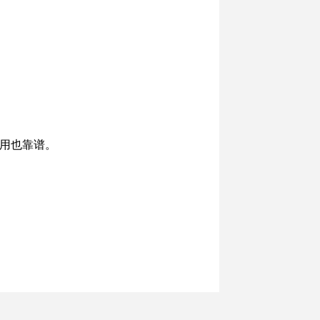
长期用也靠谱。