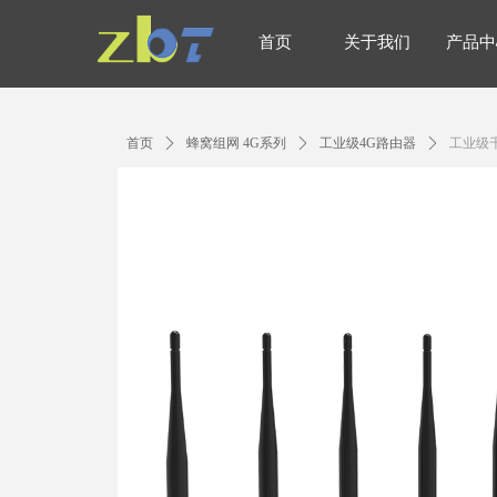
首页
关于我们
产品中
首页
关于我们
产品中
首页
ꄲ
蜂窝组网 4G系列
ꄲ
工业级4G路由器
ꄲ
工业级千