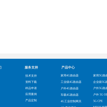
们
服务支持
产品中心
家用4G路由器
家用5G路
技术支持
企业级5G
资料下载
工业级4G路由器
样品申请
户外5G路
户外4G路由器
应用案例
户外 5G O
车载4G路由器
产品定制
5G CPE
4G工业控制网关