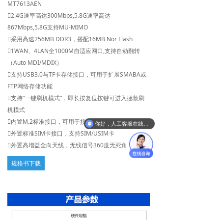
MT7613AEN
英文版
2.4G速率高达300Mbps,5.8G速率高达
867Mbps,5.8G支持MU-MIMO
采用高速256MB DDR3，搭配16MB Nor Flash
1WAN、4LAN全1000M自适应网口,支持自动翻转
（Auto MDI/MDIX）
支持USB3.0与TF卡存储接口，可用于扩展SMABA或
FTP网络存储功能
支持“一键刷机模式”，即长按复位按键可进入拯救刷
机模式
内置M.2标准接口，可用于接5G移动通信模块
你好，人工客服在线吗？
外置标准SIM卡接口，支持SIM/USIM卡
外置高增益全向天线，无线信号360度无死角
规格书下载