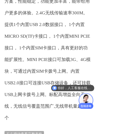
方案，性能稳定，功能更加丰富，能带给用
户更多的体验。2.4G无线传输速率300M。
提供1个
内置
USB 2.0数据接口， 1个
内置
MICRO SD(TF)卡接口， 1个
内置
MINI PCIE
接口， 1个
内置
SIM卡接口，具有更好的功
能扩展性。MINI PCIE接口可加载3G、4G模
块，可通过内置SIM卡拨号上网。
内置
USB2.0接口可连接USB存储设备，还可挂载
你好，人工客服在线吗？
USB上网卡拨号上网。
标配高增益全向天
线，无线信号覆盖范围广
,
无线带机量超边30
个
左右滑动查看完整表格