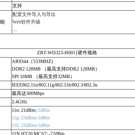
支持
配置文件导入与导出
能
Web软件升级
…
ZBT-WD323
-H001
∣硬件规格
AR9344（533MHZ)
DDR2 128MB （最高支持DDR2 128MB）
SPI 16MB （最高支持32MB）
IEEE802.11n/802.11g/802.11b/802.3/802.3u
最高达300Mbps
2.4GHz
11n: 21dBm
±1dBm
11g: 23dBm±1dBm
11b: 25dBm±1dBm
11N HT20 MCS7: -72dBm