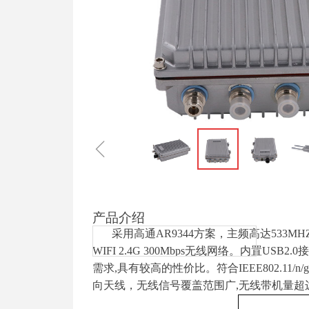
ꁆ
产品介绍
采用高通AR9344方案，主频高达533MHZ
WIFI 2.4G 300Mbps无线网络。内置U
需求,具有较高的性价比。符合IEEE802.11/n/g/
向天线，无线信号覆盖范围广,无线带机量超边