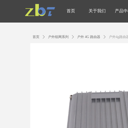
首页
关于我们
产品中
首页
关于我们
产品中
首页
ꄲ
户外组网系列
ꄲ
户外 4G 路由器
ꄲ
户外4g路由器