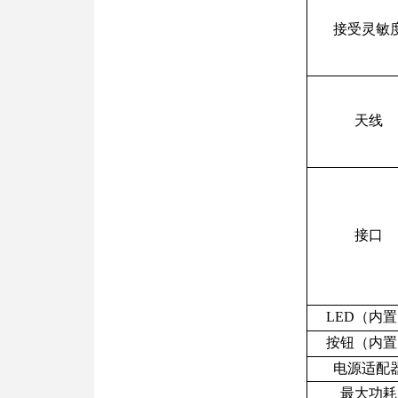
接受灵敏
天线
接口
LED
（内置
按钮
（内置
电源适配
最大功耗