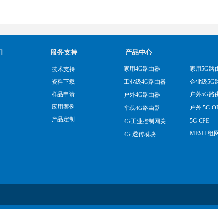
们
服务支持
产品中心
家用4G路由器
家用5G路
技术支持
企业级5G
资料下载
工业级4G路由器
样品申请
户外5G路
户外4G路由器
应用案例
户外 5G O
车载4G路由器
产品定制
5G CPE
4G工业控制网关
MESH 组
4G 透传模块