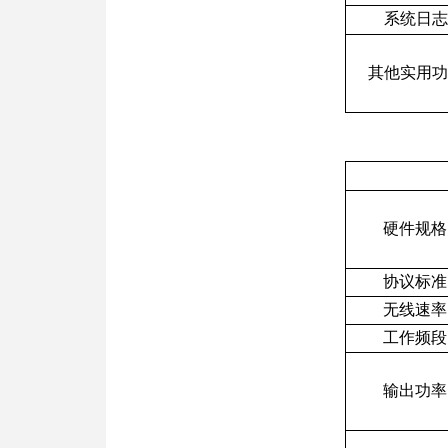
系统日志
其他实用功
硬件规格
协议标准
无线速率
工作频段
输出功率