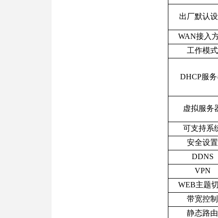
出厂默认设
WAN接入
工作模式
DHCP服
虚拟服务
可支持系
安全设置
DDNS
VPN
WEB主题
带宽控制
静态路由