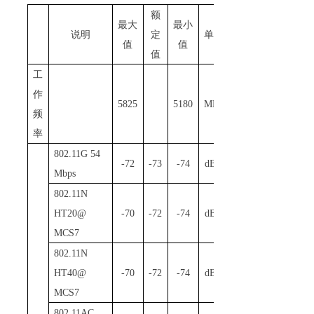
额
最大
最小
说明
定
单位
值
值
值
工
作
5825
5180
MHz
频
率
802
.
1
1G 54
-72
-73
-74
dBm
Mbps
802
.
1
1N
HT20@
-70
-72
-74
dBm
MCS7
802
.
1
1N
HT40@
-70
-72
-74
dBm
MCS7
802
.
1
1AC