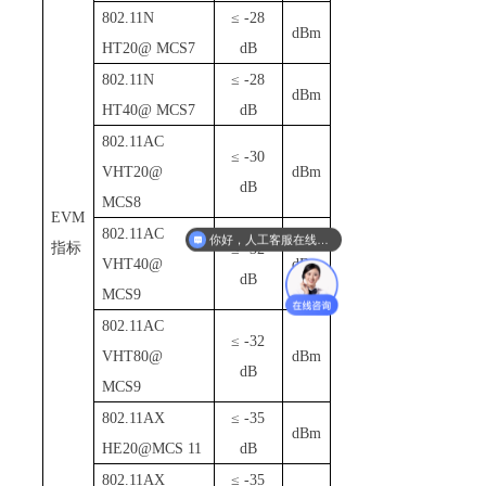
802
.
1
1N
≤
-28
dBm
HT20@ MCS7
dB
802
.
1
1N
≤
-28
dBm
HT40@ MCS7
dB
802
.
1
1AC
≤
-30
VHT20@
dBm
dB
MCS8
EV
M
你好，人工客服在线吗？
802
.
1
1AC
指标
≤
-32
你好，咱们产品可以定制吗？我们这边有定制需求。
VHT40@
dBm
dB
MCS9
802
.
1
1AC
≤
-32
VHT80@
dBm
dB
MCS9
802
.
1
1AX
≤
-35
dBm
HE20@MCS 11
dB
802
.
1
1AX
≤
-35