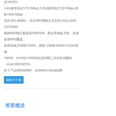
QCN5052
英文版
2.4G速率高达573.5Mbps,5.8G速率高达1201Mbps,统
称1800 Mbps
支持 MU-MIMO，并且WIFI调制方式支持1024-QAM
与OFDMA
每路WIFI独立配制高功率FEM，配合高增益天线，实现
超强WIFI覆盖
采用高速256MB DDR3，搭配128MB NAND FLASH存
储
1WAN、3LAN全1000M自适应网口,支持自动翻转
（Auto MDI/MDIX）
多个产品同时使用时，支持MESH自动组网
规格书下载
简要概述