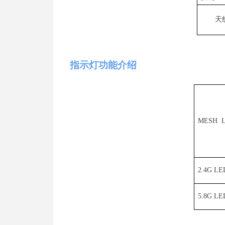
天
指示灯功能介绍
MESH
L
2.4
G LE
5.8G LE