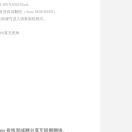
I NAND Flash
支持自动翻转（Auto MDI/MDIX）..
按键可进入拯救刷机模式...
60度无死角
ps
有线局域网分享互联网网络。