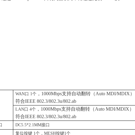
，
1000Mbp
s
支持自动翻转
（
Auto MDI/MDI
X
）
WA
N
口
1
个
符
合
IEEE 802.3/802.3u/802.ab
，
1000Mbp
s
支持自动翻转
（
Auto MDI/MDI
X
）
LA
N
口
4
个
符
合
IEEE 802.3/802.3u/802.ab
口
DC5.
5
*2.1M
M
接口
复位按
键
1
个
，
MES
H
按
键
1
个