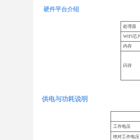
硬件平台介绍
处理器
WIF
I
芯
内存
闪存
供电与功耗说明
工作电压
绝对工作电压