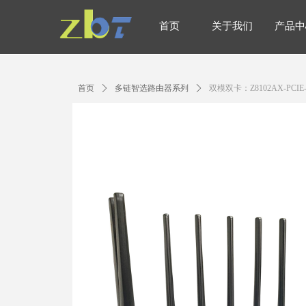
首页
关于我们
产品中
首页
关于我们
产品中
首页
ꄲ
多链智选路由器系列
ꄲ
双模双卡：Z8102AX-PCIE