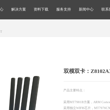
心
解决方案
资料下载
服务支持
新闻中心
联系
解决方案
心
解决方案
资料下载
服务支持
新闻中心
联系
-T
双模双卡：Z8102AX
产品主要特点：
采用MT7981B方案，ARM Corte
采用独立WIFI6芯片，MT7976C