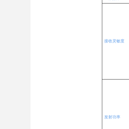
接收灵敏度
发射功率