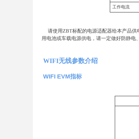
工作电流
请使
用
ZB
T
标配的电源适配器给本产品供
用电池或车载电源供电，请一定做好防静电
WIF
I
无线参数介绍
WIFI EV
M
指标