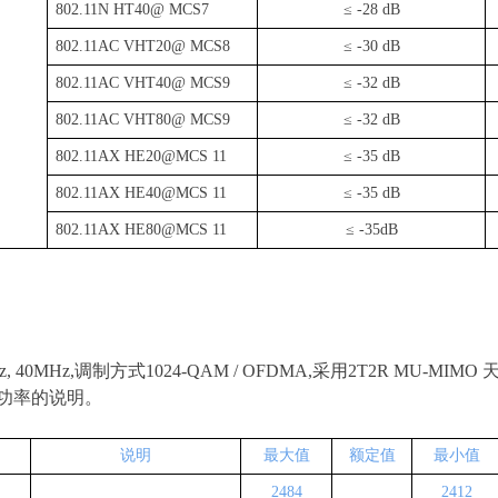
802
.
1
1N HT40@ MCS7
≤
-28 dB
802
.
1
1AC VHT20@ MCS8
≤
-30 dB
802
.
1
1AC VHT40@ MCS9
≤
-32 dB
802
.
1
1AC VHT80@ MCS9
≤
-32 dB
802
.
1
1AX HE20@MCS 11
≤
-35 dB
802
.
1
1AX HE40@MCS 11
≤
-35 dB
802
.
1
1AX HE80@MCS 11
≤
-35dB
z, 40MHz
,
调制方式
1024-QAM / OFDMA
,
采
用
2T2R MU-MIMO
功率的说明。
说明
最大值
额定值
最小值
2484
2412