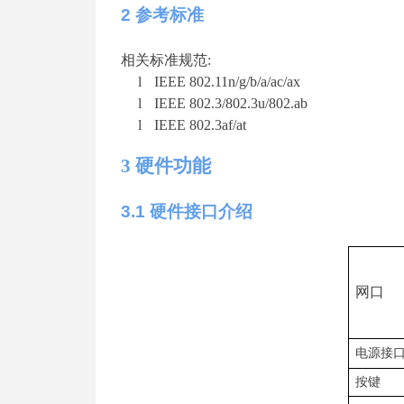
2
参考标准
相关标准规
范
:
l
IEEE 802.11n/g/b/a/ac/ax
l
IEEE 802.3/802.3u/802.ab
l
IEEE 802.3af/at
3
硬件功能
3
.1
硬件接口介绍
网口
电源接
按键