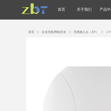
首页
关于我们
产品中
首页
关于我们
产品中
首页
ꄲ
企业无线/网络安全
ꄲ
无线接入点（AP）
ꄲ
AP8