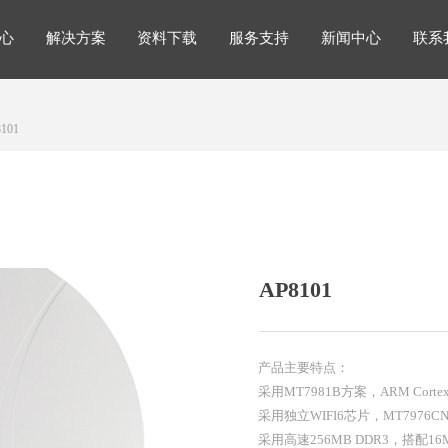
心
解决方案
资料下载
服务支持
新闻中心
联系
解决方案
心
解决方案
资料下载
服务支持
新闻中心
联系
101
AP8101
产品主要特点：
采用MT7981B方案，ARM Corte
采用独立WIFI6芯片，MT7976C
采用高速256MB DDR3，搭配16MB S