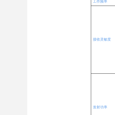
工作频率
接收灵敏度
发射功率