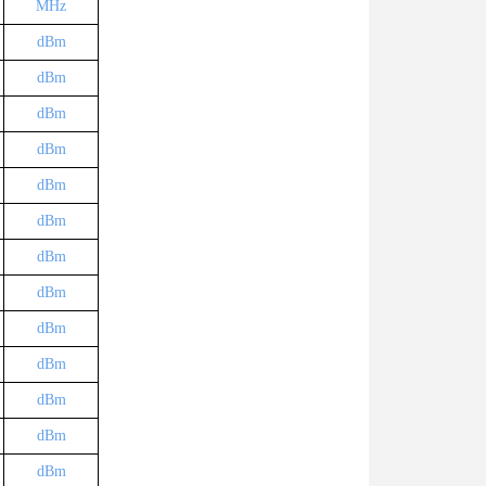
MHz
dBm
dBm
dBm
dBm
dBm
dBm
dBm
dBm
dBm
dBm
dBm
dBm
dBm