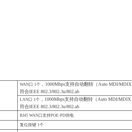
，
1000Mbp
s
支持自动翻转
（
Auto MDI/MDI
X
WA
N
口
1
个
符
合
IEEE 802.3/802.3u/802.ab
，
1000Mbp
s
支持自动翻转
（
Auto MDI/MDI
X
LA
N
口
1
个
符
合
IEEE 802.3/802.3u/802.ab
口
RJ45 WA
N
口支
持
POE-P
D
供电
复位按
键
1
个