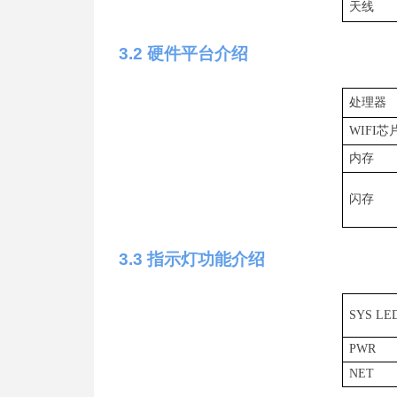
天线
3
.2
硬件平台介绍
处理器
WIF
I
芯
内存
闪存
3
.3
指示灯功能介绍
SYS LE
PWR
NET