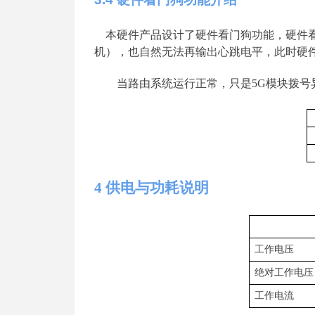
本硬件产品设计了硬件看门狗功能，硬件
机），也自然无法再输出心跳电平，此时硬
当路由系统运行正常，只
是
5
G
模块拨号
4
供电与功耗说明
工作电压
绝对工作电压
工作电流