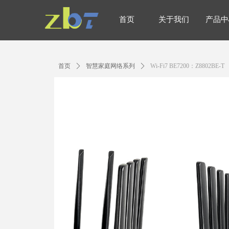
首页
关于我们
产品中
首页
关于我们
产品中
首页
ꄲ
智慧家庭网络系列
ꄲ
Wi-Fi7 BE7200：Z8802BE-T