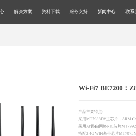
心
解决方案
资料下载
服务支持
新闻中心
联系
解决方案
心
解决方案
资料下载
服务支持
新闻中心
联系
Wi-Fi7 BE7200：Z
产品主要特点:
采用MT7988DV主芯片，ARM Cor
采用AP路由网络NIC芯片MT799
搭配2.4G WIFI基带芯片MT7975N