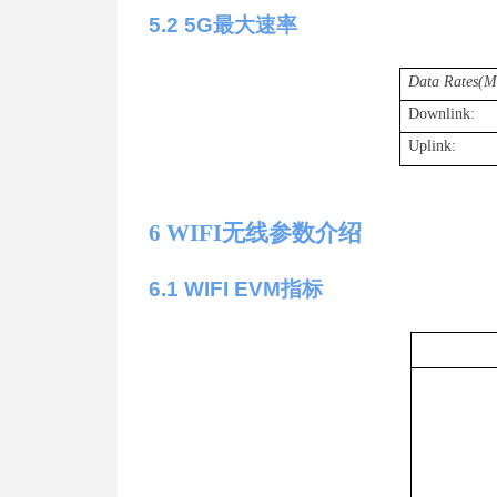
5
.
2
5
G
最大
速率
Data Rates(M
Downlink:
Uplink:
6
WIF
I
无线参数介绍
6
.1 WIFI EV
M
指标