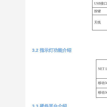
US
B
接
按键
天线
3
.2
指示灯功能介绍
NET
移动
5
移动
5
3
.3
硬件平台介绍