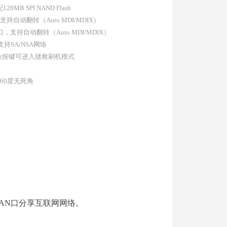
MB SPI NAND Flash
支持自动翻转（Auto MDI/MDIX）
，支持自动翻转（Auto MDI/MDIX）
持SA/NSA网络
位按键可进入拯救刷机模式
60度无死角
A
N
口分享互联网网络。