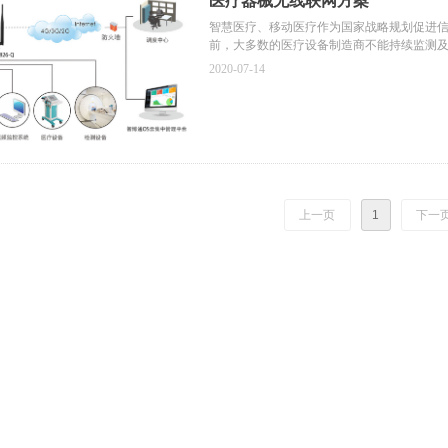
医疗器械无线联网方案
智慧医疗、移动医疗作为国家战略规划促进信
前，大多数的医疗设备制造商不能持续监测
到客户所在地。如果通过视频或语言沟通问
2020-07-14
通信技术的发展和医疗信息系统的完善，实
控、药品库存管理、电子病历查阅等功能，
有线部署的局限性，助力智慧医疗联网升级
上一页
1
下一