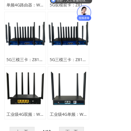
你好，人工客服在线吗？
单频4G路由器：WE2815
5G双模双卡：Z8119AX-M2-T (2X5G-USB3.0)
英文版
5G三模三卡：Z8109AX-M2-T（4X4G）
5G三模三卡：Z8109AX-M2-PSE-T (2X5G-2X4G)
工业级4G双频：WE5927AC-T
工业级4G单频：WE2007-T