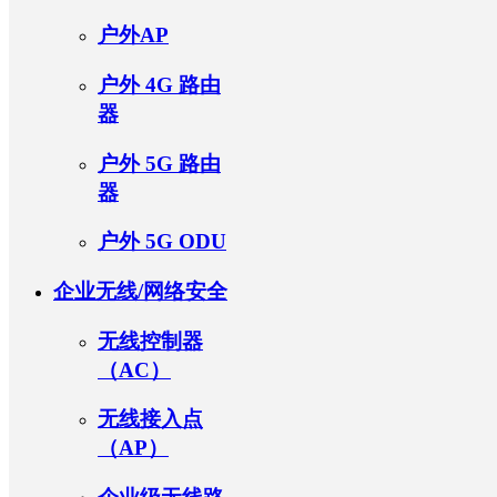
户外AP
户外 4G 路由
器
户外 5G 路由
器
户外 5G ODU
企业无线/网络安全
无线控制器
（AC）
无线接入点
（AP）